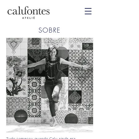
SOBRE
Tudo começou quando Calu ainda era