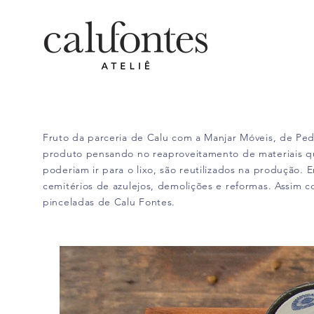
Fruto da parceria de Calu com a Manjar Móveis, de Pedro
produto pensando no reaproveitamento de materiais que
poderiam ir para o lixo, são reutilizados na produção.
cemitérios de azulejos, demolições e reformas. Assim
pinceladas de Calu Fontes.