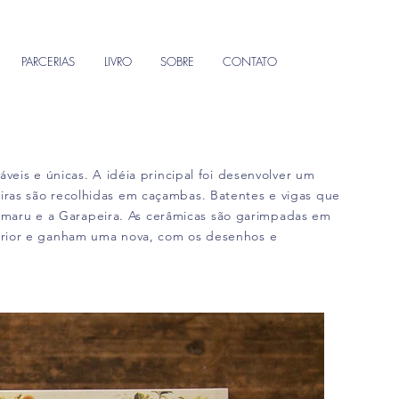
PARCERIAS
LIVRO
SOBRE
CONTATO
veis e únicas. A idéia principal foi desenvolver um
iras são recolhidas em caçambas. Batentes e vigas que
 Cumaru e a Garapeira. As cerâmicas são garimpadas em
terior e ganham uma nova, com os desenhos e