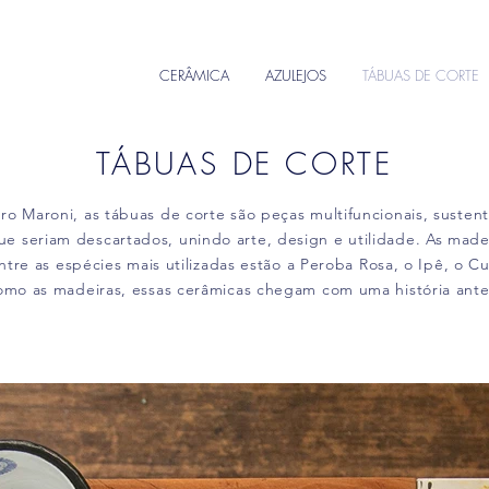
CERÂMICA
AZULEJOS
TÁBUAS DE CORTE
TÁBUAS DE CORTE
 Maroni, as tábuas de corte são peças multifuncionais, sustentá
 seriam descartados, unindo arte, design e utilidade. As made
 Entre as espécies mais utilizadas estão a Peroba Rosa, o Ipê, o
 como as madeiras, essas cerâmicas chegam com uma história an